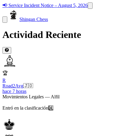
📢
Service Incident Notice – August 5, 2026
Shingan Chess
Actividad Reciente
🏆
R
Road2Avg
🇯🇴
hace 7 horas
Movimientos Legales — Alfil
Entró en la clasificación
4️⃣