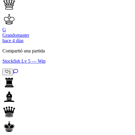
G
Grandomaster
hace 4 días
Compartió una partida
Stockfish Lv 5 — Win
1