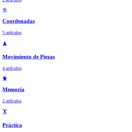
🎯
Coordenadas
5 artículos
♟️
Movimiento de Piezas
4 artículos
🧠
Memoria
2 artículos
🏋️
Práctica