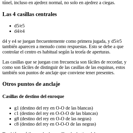
túnel, incluso en ajedrez normal, no solo en ajedrez a ciegas.
Las 4 casillas centrales
d5/e5
d4/e4
d4 y e4 se juegan frecuentemente como primera jugada, y d5/e5
también aparecen a menudo como respuestas. Esto se debe a que
controlar el centro es habitual según la teoría de aperturas.
Las casillas que se juegan con frecuencia son fáciles de recordar, y
como son fáciles de distinguir de las casillas de las esquinas, estos
también son puntos de anclaje que conviene tener presentes.
Otros puntos de anclaje
Casillas de destino del enroque
g1 (destino del rey en O-O de las blancas)
c1 (destino del rey en O-O-O de las blancas)
g8 (destino del rey en O-O de las negras)
c8 (destino del rey en O-O-O de las negras)