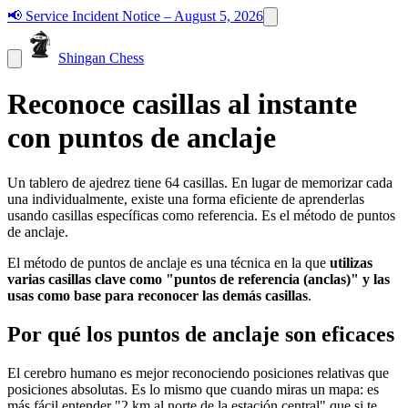
📢
Service Incident Notice – August 5, 2026
Shingan Chess
Reconoce casillas al instante
con puntos de anclaje
Un tablero de ajedrez tiene 64 casillas. En lugar de memorizar cada
una individualmente, existe una forma eficiente de aprenderlas
usando casillas específicas como referencia. Es el método de puntos
de anclaje.
El método de puntos de anclaje es una técnica en la que
utilizas
varias casillas clave como "puntos de referencia (anclas)" y las
usas como base para reconocer las demás casillas
.
Por qué los puntos de anclaje son eficaces
El cerebro humano es mejor reconociendo posiciones relativas que
posiciones absolutas. Es lo mismo que cuando miras un mapa: es
más fácil entender "2 km al norte de la estación central" que si te