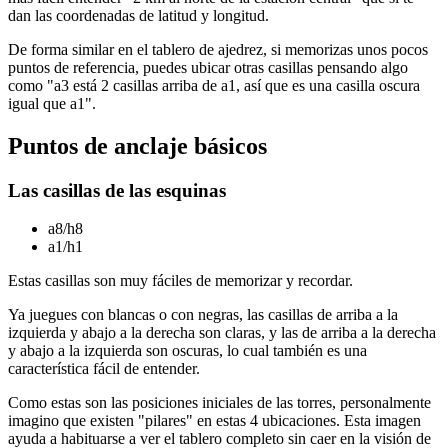
dan las coordenadas de latitud y longitud.
De forma similar en el tablero de ajedrez, si memorizas unos pocos
puntos de referencia, puedes ubicar otras casillas pensando algo
como "a3 está 2 casillas arriba de a1, así que es una casilla oscura
igual que a1".
Puntos de anclaje básicos
Las casillas de las esquinas
a8/h8
a1/h1
Estas casillas son muy fáciles de memorizar y recordar.
Ya juegues con blancas o con negras, las casillas de arriba a la
izquierda y abajo a la derecha son claras, y las de arriba a la derecha
y abajo a la izquierda son oscuras, lo cual también es una
característica fácil de entender.
Como estas son las posiciones iniciales de las torres, personalmente
imagino que existen "pilares" en estas 4 ubicaciones. Esta imagen
ayuda a habituarse a ver el tablero completo sin caer en la visión de