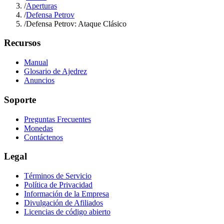
/
Aperturas
/
Defensa Petrov
/
Defensa Petrov: Ataque Clásico
Recursos
Manual
Glosario de Ajedrez
Anuncios
Soporte
Preguntas Frecuentes
Monedas
Contáctenos
Legal
Términos de Servicio
Política de Privacidad
Información de la Empresa
Divulgación de Afiliados
Licencias de código abierto