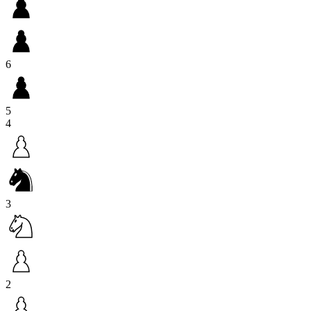
6
5
4
3
2