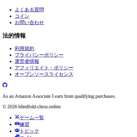
よくある質問
コイン
お問い合わせ
法的情報
利用規約
プライバシーポリシー
運営者情報
アフィリエイト・ポリシー
オープンソースライセンス
As an Amazon Associate I earn from qualifying purchases.
©
2026
blindfold-chess.online
ゲーム一覧
練習
トピック