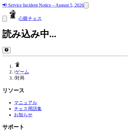
📢
Service Incident Notice – August 5, 2026
心眼チェス
読み込み中...
/
ゲーム
/
対局
リソース
マニュアル
チェス用語集
お知らせ
サポート