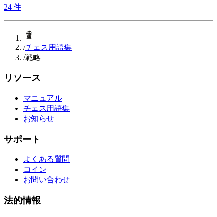
24
件
/
チェス用語集
/
戦略
リソース
マニュアル
チェス用語集
お知らせ
サポート
よくある質問
コイン
お問い合わせ
法的情報