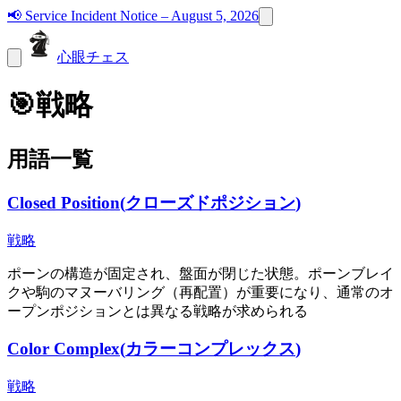
📢
Service Incident Notice – August 5, 2026
心眼チェス
🎯
戦略
用語一覧
Closed Position
(
クローズドポジション
)
戦略
ポーンの構造が固定され、盤面が閉じた状態。ポーンブレイ
クや駒のマヌーバリング（再配置）が重要になり、通常のオ
ープンポジションとは異なる戦略が求められる
Color Complex
(
カラーコンプレックス
)
戦略