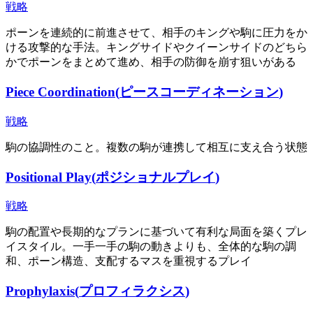
戦略
ポーンを連続的に前進させて、相手のキングや駒に圧力をか
ける攻撃的な手法。キングサイドやクイーンサイドのどちら
かでポーンをまとめて進め、相手の防御を崩す狙いがある
Piece Coordination
(
ピースコーディネーション
)
戦略
駒の協調性のこと。複数の駒が連携して相互に支え合う状態
Positional Play
(
ポジショナルプレイ
)
戦略
駒の配置や長期的なプランに基づいて有利な局面を築くプレ
イスタイル。一手一手の駒の動きよりも、全体的な駒の調
和、ポーン構造、支配するマスを重視するプレイ
Prophylaxis
(
プロフィラクシス
)