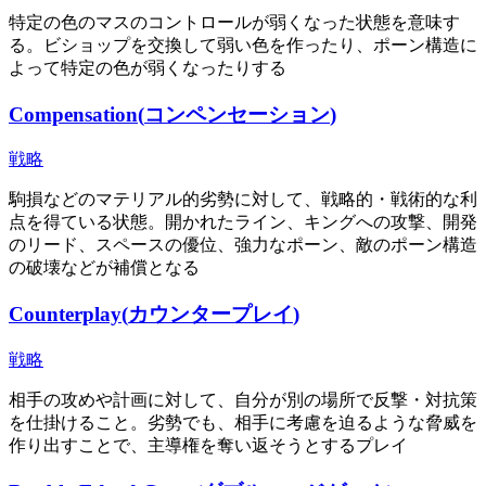
特定の色のマスのコントロールが弱くなった状態を意味す
る。ビショップを交換して弱い色を作ったり、ポーン構造に
よって特定の色が弱くなったりする
Compensation
(
コンペンセーション
)
戦略
駒損などのマテリアル的劣勢に対して、戦略的・戦術的な利
点を得ている状態。開かれたライン、キングへの攻撃、開発
のリード、スペースの優位、強力なポーン、敵のポーン構造
の破壊などが補償となる
Counterplay
(
カウンタープレイ
)
戦略
相手の攻めや計画に対して、自分が別の場所で反撃・対抗策
を仕掛けること。劣勢でも、相手に考慮を迫るような脅威を
作り出すことで、主導権を奪い返そうとするプレイ