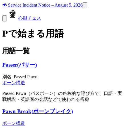
📢
Service Incident Notice – August 5, 2026
心眼チェス
Pで始まる用語
用語一覧
Passer
(
パサー
)
別名
:
Passed Pawn
ポーン構造
Passed Pawn（パスポーン）の略称的な呼び方で、口語・実
戦解説・英語圏の会話などで使われる俗称
Pawn Break
(
ポーンブレイク
)
ポーン構造