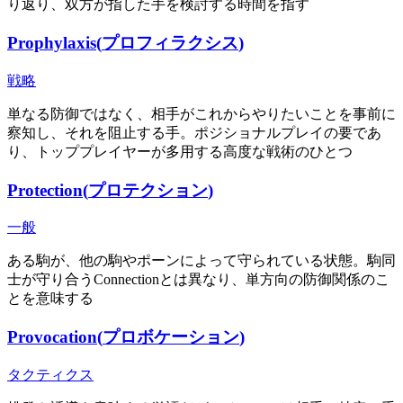
り返り、双方が指した手を検討する時間を指す
Prophylaxis
(
プロフィラクシス
)
戦略
単なる防御ではなく、相手がこれからやりたいことを事前に
察知し、それを阻止する手。ポジショナルプレイの要であ
り、トッププレイヤーが多用する高度な戦術のひとつ
Protection
(
プロテクション
)
一般
ある駒が、他の駒やポーンによって守られている状態。駒同
士が守り合うConnectionとは異なり、単方向の防御関係のこ
とを意味する
Provocation
(
プロボケーション
)
タクティクス