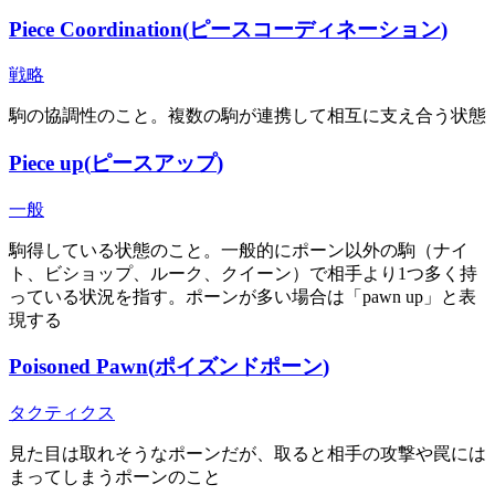
Piece Coordination
(
ピースコーディネーション
)
戦略
駒の協調性のこと。複数の駒が連携して相互に支え合う状態
Piece up
(
ピースアップ
)
一般
駒得している状態のこと。一般的にポーン以外の駒（ナイ
ト、ビショップ、ルーク、クイーン）で相手より1つ多く持
っている状況を指す。ポーンが多い場合は「pawn up」と表
現する
Poisoned Pawn
(
ポイズンドポーン
)
タクティクス
見た目は取れそうなポーンだが、取ると相手の攻撃や罠には
まってしまうポーンのこと