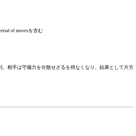
of movesを含む
則。相手は守備力を分散せざるを得なくなり、結果として片方