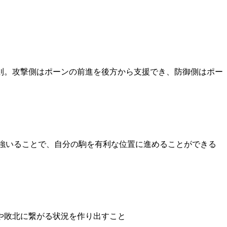
則。攻撃側はポーンの前進を後方から支援でき、防御側はポー
を強いることで、自分の駒を有利な位置に進めることができる
や敗北に繋がる状況を作り出すこと