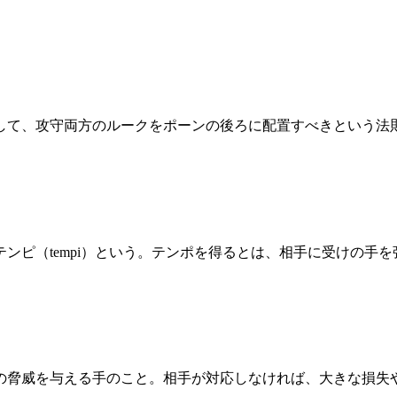
して、攻守両方のルークをポーンの後ろに配置すべきという法
ンピ（tempi）という。テンポを得るとは、相手に受けの手
の脅威を与える手のこと。相手が対応しなければ、大きな損失