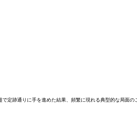
盤で定跡通りに手を進めた結果、頻繁に現れる典型的な局面の