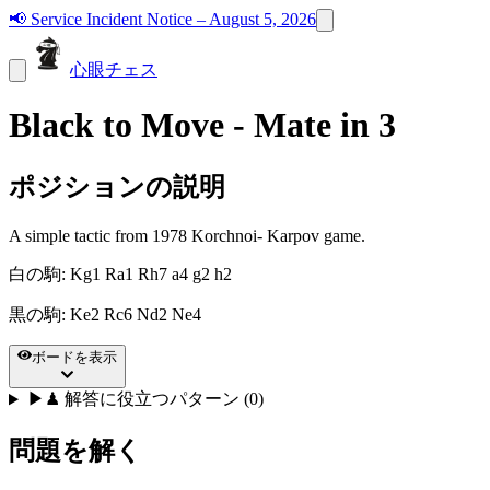
📢
Service Incident Notice – August 5, 2026
心眼チェス
Black to Move - Mate in 3
ポジションの説明
A simple tactic from 1978 Korchnoi- Karpov game.
白の駒
:
Kg1 Ra1 Rh7 a4 g2 h2
黒の駒
:
Ke2 Rc6 Nd2 Ne4
ボードを表示
▶
♟
解答に役立つパターン (0)
問題を解く