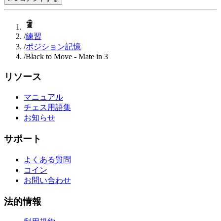
/
練習
/
ポジション記憶
/
Black to Move - Mate in 3
リソース
マニュアル
チェス用語集
お知らせ
サポート
よくある質問
コイン
お問い合わせ
法的情報