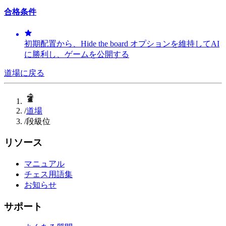
合格条件
初期配置から、Hide the board オプションを維持してAI
に勝利し、ゲームを公開する
道場に戻る
/
道場
/
段級位
リソース
マニュアル
チェス用語集
お知らせ
サポート