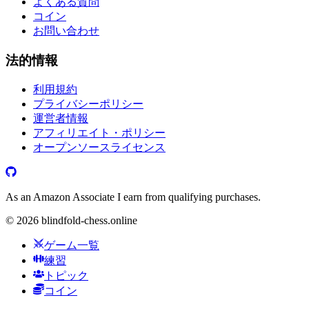
よくある質問
コイン
お問い合わせ
法的情報
利用規約
プライバシーポリシー
運営者情報
アフィリエイト・ポリシー
オープンソースライセンス
As an Amazon Associate I earn from qualifying purchases.
©
2026
blindfold-chess.online
ゲーム一覧
練習
トピック
コイン