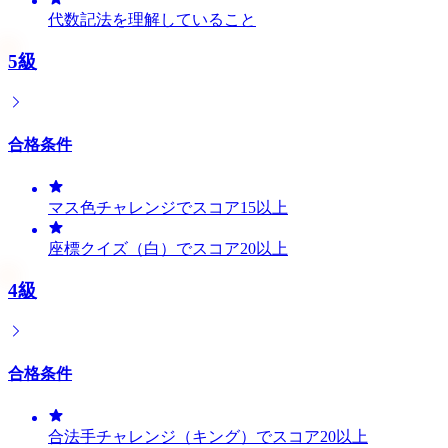
代数記法を理解していること
5級
合格条件
マス色チャレンジでスコア15以上
座標クイズ（白）でスコア20以上
4級
合格条件
合法手チャレンジ（キング）でスコア20以上