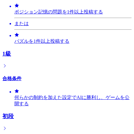
ポジション記憶の問題を1件以上投稿する
または
パズルを1件以上投稿する
1級
合格条件
何らかの制約を加えた設定でAIに勝利し、ゲームを公
開する
初段