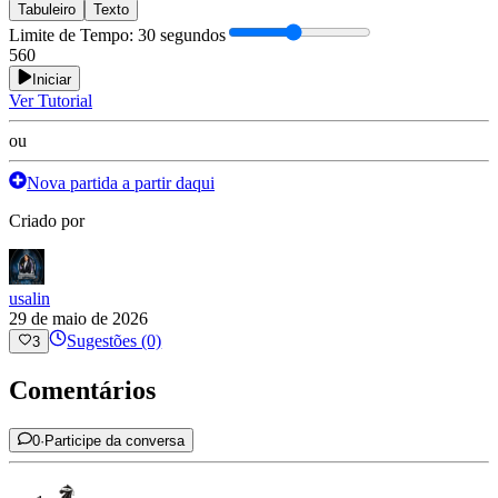
Tabuleiro
Texto
Limite de Tempo
:
30 segundos
5
60
Iniciar
Ver Tutorial
ou
Nova partida a partir daqui
Criado por
usalin
29 de maio de 2026
Sugestões (0)
3
Comentários
0
·
Participe da conversa