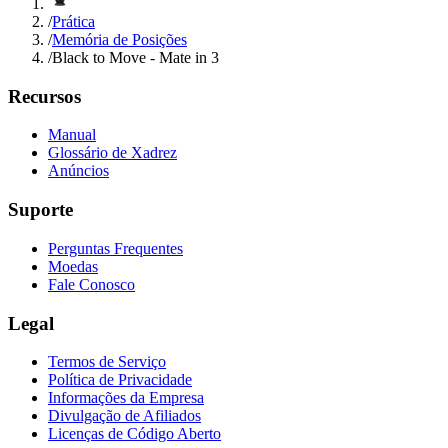
/
Prática
/
Memória de Posições
/
Black to Move - Mate in 3
Recursos
Manual
Glossário de Xadrez
Anúncios
Suporte
Perguntas Frequentes
Moedas
Fale Conosco
Legal
Termos de Serviço
Política de Privacidade
Informações da Empresa
Divulgação de Afiliados
Licenças de Código Aberto