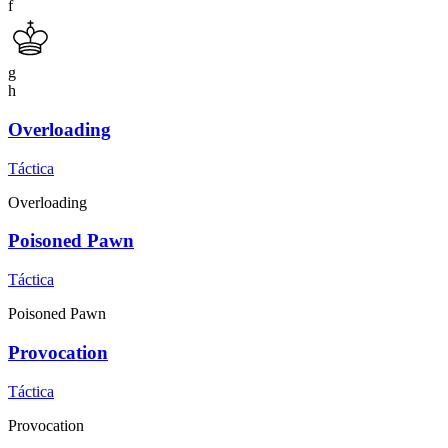
f
g
h
Overloading
Táctica
Overloading
Poisoned Pawn
Táctica
Poisoned Pawn
Provocation
Táctica
Provocation