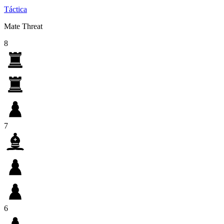
Táctica
Mate Threat
8
7
6