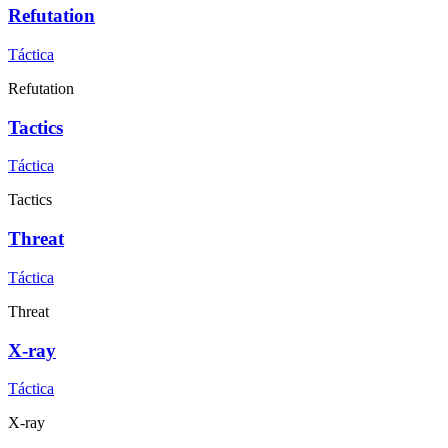
Refutation
Táctica
Refutation
Tactics
Táctica
Tactics
Threat
Táctica
Threat
X-ray
Táctica
X-ray