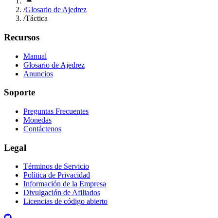
/
Glosario de Ajedrez
/
Táctica
Recursos
Manual
Glosario de Ajedrez
Anuncios
Soporte
Preguntas Frecuentes
Monedas
Contáctenos
Legal
Términos de Servicio
Política de Privacidad
Información de la Empresa
Divulgación de Afiliados
Licencias de código abierto