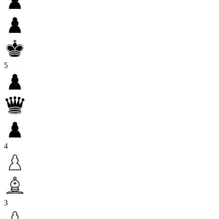
5
4
3