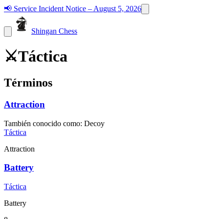
📢
Service Incident Notice – August 5, 2026
Shingan Chess
⚔️
Táctica
Términos
Attraction
También conocido como
:
Decoy
Táctica
Attraction
Battery
Táctica
Battery