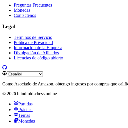
Preguntas Frecuentes
Monedas
Contáctenos
Legal
Términos de Servicio
Política de Privacidad
Información de la Empresa
Divulgación de Afiliados
Licencias de código abierto
Como Asociado de Amazon, obtengo ingresos por compras que califi
©
2026
blindfold-chess.online
Partidas
Práctica
Temas
Monedas