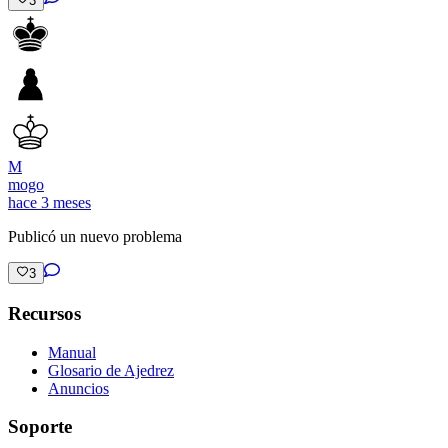
3
M
mogo
hace 3 meses
Publicó un nuevo problema
3
Recursos
Manual
Glosario de Ajedrez
Anuncios
Soporte