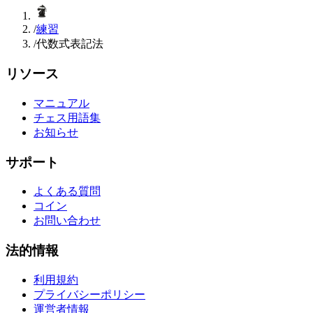
/
練習
/
代数式表記法
リソース
マニュアル
チェス用語集
お知らせ
サポート
よくある質問
コイン
お問い合わせ
法的情報
利用規約
プライバシーポリシー
運営者情報