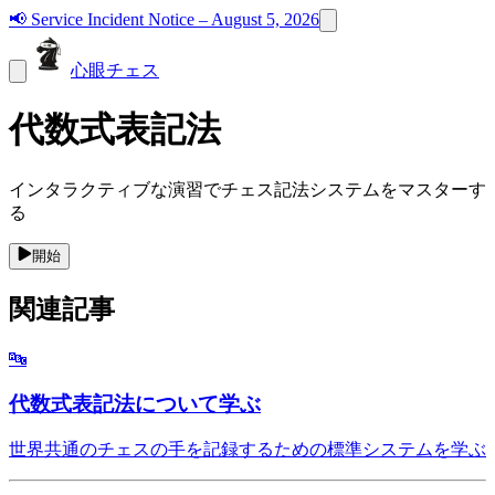
📢
Service Incident Notice – August 5, 2026
心眼チェス
代数式表記法
インタラクティブな演習でチェス記法システムをマスターす
る
開始
関連記事
🔤
代数式表記法について学ぶ
世界共通のチェスの手を記録するための標準システムを学ぶ