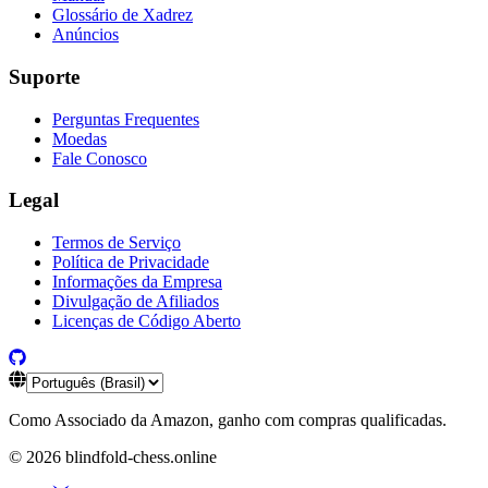
Glossário de Xadrez
Anúncios
Suporte
Perguntas Frequentes
Moedas
Fale Conosco
Legal
Termos de Serviço
Política de Privacidade
Informações da Empresa
Divulgação de Afiliados
Licenças de Código Aberto
Como Associado da Amazon, ganho com compras qualificadas.
©
2026
blindfold-chess.online