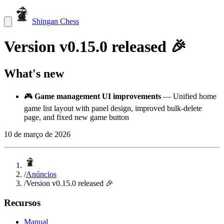
Shingan Chess
Version v0.15.0 released 🎉
What's new
🎮
Game management UI improvements
— Unified home
game list layout with panel design, improved bulk-delete
page, and fixed new game button
10 de março de 2026
/
Anúncios
/
Version v0.15.0 released 🎉
Recursos
Manual