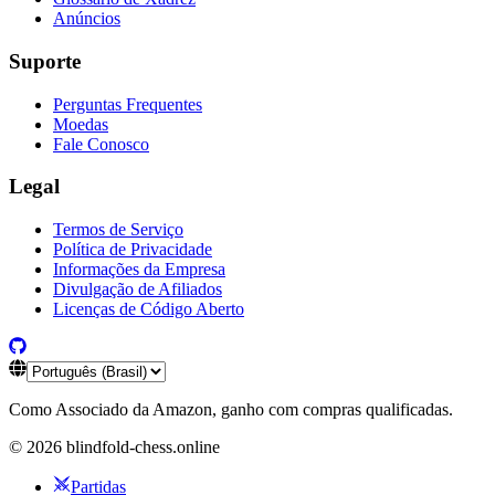
Anúncios
Suporte
Perguntas Frequentes
Moedas
Fale Conosco
Legal
Termos de Serviço
Política de Privacidade
Informações da Empresa
Divulgação de Afiliados
Licenças de Código Aberto
Como Associado da Amazon, ganho com compras qualificadas.
©
2026
blindfold-chess.online
Partidas