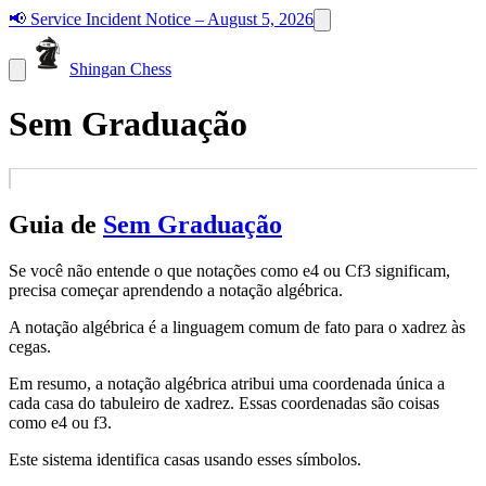
📢
Service Incident Notice – August 5, 2026
Shingan Chess
Sem Graduação
Guia de
Sem Graduação
Se você não entende o que notações como e4 ou Cf3 significam,
precisa começar aprendendo a notação algébrica.
A notação algébrica é a linguagem comum de fato para o xadrez às
cegas.
Em resumo, a notação algébrica atribui uma coordenada única a
cada casa do tabuleiro de xadrez. Essas coordenadas são coisas
como e4 ou f3.
Este sistema identifica casas usando esses símbolos.