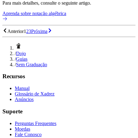
Para mais detalhes, consulte o seguinte artigo.
Aprenda sobre notação algébrica
Anterior
1
2
3
Próxima
/
Dojo
/
Guias
/
Sem Graduação
Recursos
Manual
Glossário de Xadrez
Anúncios
Suporte
Perguntas Frequentes
Moedas
Fale Conosco