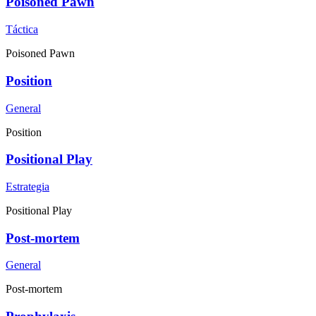
Poisoned Pawn
Táctica
Poisoned Pawn
Position
General
Position
Positional Play
Estrategia
Positional Play
Post-mortem
General
Post-mortem