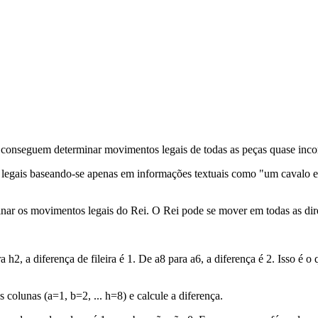
es conseguem determinar movimentos legais de todas as peças quase inc
legais baseando-se apenas em informações textuais como "um cavalo est
nar os movimentos legais do Rei. O Rei pode se mover em todas as dir
h2, a diferença de fileira é 1. De a8 para a6, a diferença é 2. Isso é
lunas (a=1, b=2, ... h=8) e calcule a diferença.