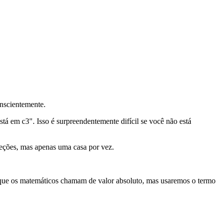
onscientemente.
á em c3". Isso é surpreendentemente difícil se você não está
eções, mas apenas uma casa por vez.
 o que os matemáticos chamam de valor absoluto, mas usaremos o termo