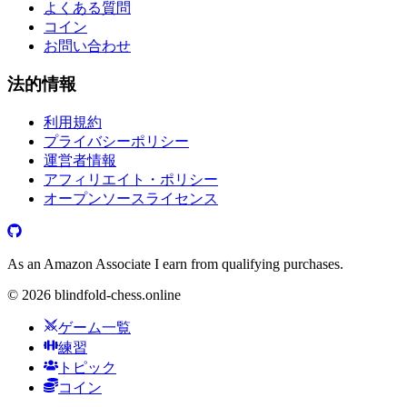
よくある質問
コイン
お問い合わせ
法的情報
利用規約
プライバシーポリシー
運営者情報
アフィリエイト・ポリシー
オープンソースライセンス
As an Amazon Associate I earn from qualifying purchases.
©
2026
blindfold-chess.online
ゲーム一覧
練習
トピック
コイン