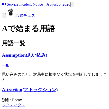
📢
Service Incident Notice – August 5, 2026
心眼チェス
Aで始まる用語
用語一覧
Assumption
(
思い込み
)
一般
思い込みのこと。対局中に根拠なく状況を判断してしまうこ
と
Attraction
(
アトラクション
)
別名
:
Decoy
タクティクス